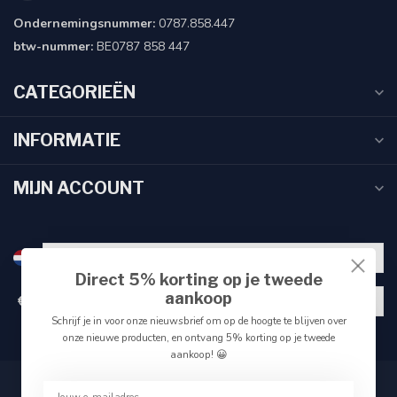
Ondernemingsnummer:
0787.858.447
btw-nummer:
BE0787 858 447
CATEGORIEËN
INFORMATIE
MIJN ACCOUNT
Direct 5% korting op je tweede
aankoop
€
Schrijf je in voor onze nieuwsbrief om op de hoogte te blijven over
onze nieuwe producten, en ontvang 5% korting op je tweede
aankoop! 😀