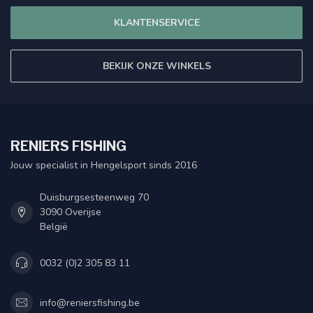
KLANTENSERVICE
BEKIJK ONZE WINKELS
RENIERS FISHING
Jouw specialist in Hengelsport sinds 2016
Duisburgsesteenweg 70
3090 Overijse
België
0032 (0)2 305 83 11
info@reniersfishing.be