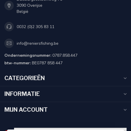
3090 Overijse
België
0032 (0)2 305 83 11
info@reniersfishing.be
Ondernemingsnummer:
0787.858.447
btw-nummer:
BE0787 858 447
CATEGORIEËN
INFORMATIE
MIJN ACCOUNT