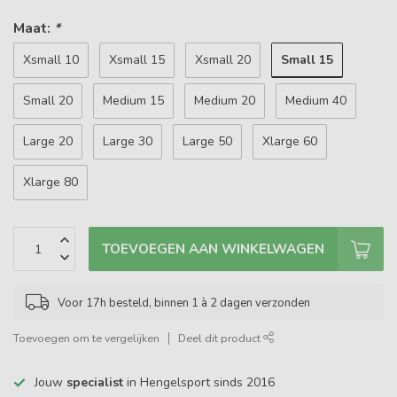
Maat:
*
Small 15
Xsmall 10
Xsmall 15
Xsmall 20
Small 20
Medium 15
Medium 20
Medium 40
Large 20
Large 30
Large 50
Xlarge 60
Xlarge 80
TOEVOEGEN AAN WINKELWAGEN
Voor 17h besteld, binnen 1 à 2 dagen verzonden
Toevoegen om te vergelijken
Deel dit product
Jouw
specialist
in Hengelsport sinds 2016