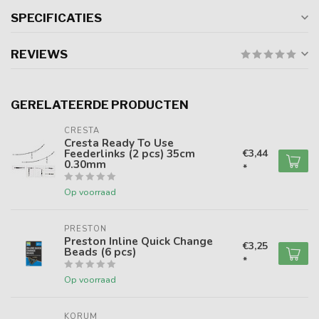
SPECIFICATIES
REVIEWS
GERELATEERDE PRODUCTEN
CRESTA
Cresta Ready To Use
Feederlinks (2 pcs) 35cm
€3,44
0.30mm
*
Op voorraad
PRESTON
Preston Inline Quick Change
€3,25
Beads (6 pcs)
*
Op voorraad
KORUM