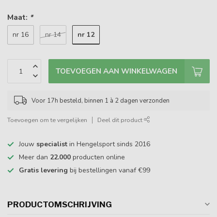
Maat:
*
nr 12
nr 16
nr 14
TOEVOEGEN AAN WINKELWAGEN
Voor 17h besteld, binnen 1 à 2 dagen verzonden
Toevoegen om te vergelijken
Deel dit product
Jouw
specialist
in Hengelsport sinds 2016
Meer dan
22.000
producten online
Gratis levering
bij bestellingen vanaf €99
PRODUCTOMSCHRIJVING