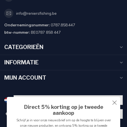
info@reniersfishing.be
Ondernemingsnummer:
0787.858.447
btw-nummer:
BE0787 858 447
CATEGORIEËN
INFORMATIE
MIJN ACCOUNT
Direct 5% korting op je tweede
aankoop
€
Schrijf je in voor onze nieuwsbrief om op de hoogte te blijven over
onze nieuwe producten, en ontvang 5% korting op je tweede