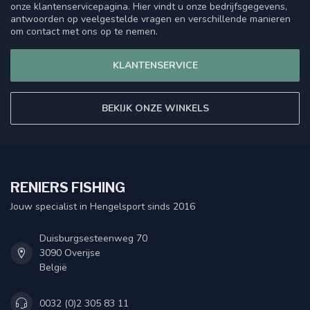
onze klantenservicepagina. Hier vindt u onze bedrijfsgegevens,
antwoorden op veelgestelde vragen en verschillende manieren
om contact met ons op te nemen.
KLANTENSERVICE
BEKIJK ONZE WINKELS
RENIERS FISHING
Jouw specialist in Hengelsport sinds 2016
Duisburgsesteenweg 70
3090 Overijse
België
0032 (0)2 305 83 11