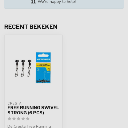
11
. We're happy to help!
RECENT BEKEKEN
CRESTA
FREE RUNNING SWIVEL
STRONG (6 PCS)
De Cresta Free Running