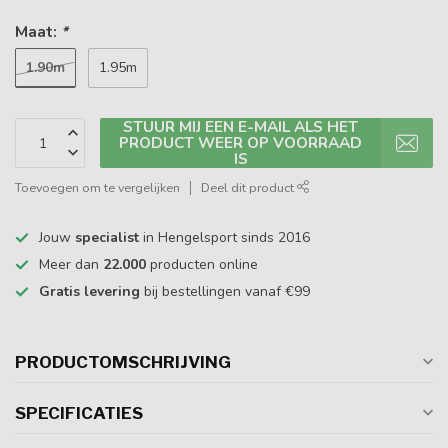
Maat:
*
1.90m
1.95m
STUUR MIJ EEN E-MAIL ALS HET
PRODUCT WEER OP VOORRAAD
IS
Toevoegen om te vergelijken
Deel dit product
Jouw
specialist
in Hengelsport sinds 2016
Meer dan
22.000
producten online
Gratis levering
bij bestellingen vanaf €99
PRODUCTOMSCHRIJVING
SPECIFICATIES