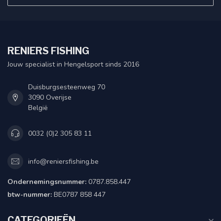
RENIERS FISHING
Jouw specialist in Hengelsport sinds 2016
Duisburgsesteenweg 70
3090 Overijse
België
0032 (0)2 305 83 11
info@reniersfishing.be
Ondernemingsnummer:
0787.858.447
btw-nummer:
BE0787 858 447
CATEGORIEËN