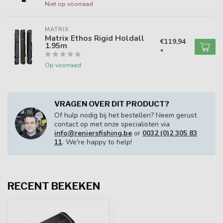
Niet op voorraad
MATRIX
Matrix Ethos Rigid Holdall
€119,94
1.95m
*
Op voorraad
VRAGEN OVER DIT PRODUCT?
Of hulp nodig bij het bestellen? Neem gerust
contact op met onze specialisten via
info@reniersfishing.be
or
0032 (0)2 305 83
11
. We're happy to help!
RECENT BEKEKEN