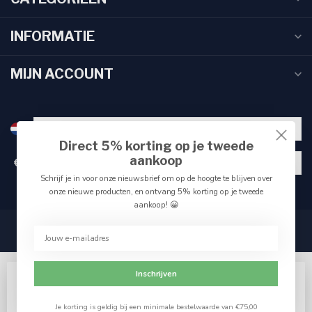
INFORMATIE
MIJN ACCOUNT
Direct 5% korting op je tweede
aankoop
€
Schrijf je in voor onze nieuwsbrief om op de hoogte te blijven over
onze nieuwe producten, en ontvang 5% korting op je tweede
aankoop! 😀
Inschrijven
Wij slaan cookies op om onze website te verbeteren.
Accepteer het gebruik van cookies om de beste pagina-
Je korting is geldig bij een minimale bestelwaarde van €75,00