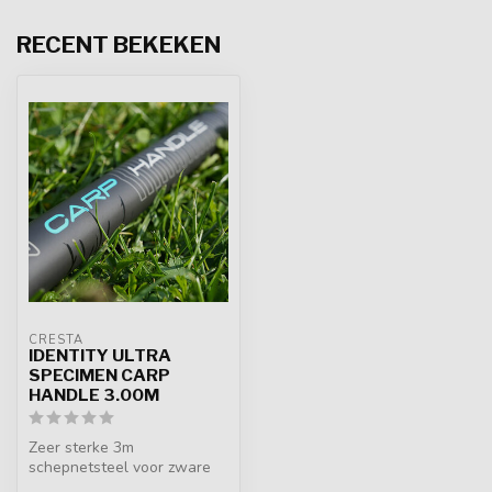
RECENT BEKEKEN
CRESTA
IDENTITY ULTRA
SPECIMEN CARP
HANDLE 3.00M
Zeer sterke 3m
schepnetsteel voor zware
vissen. Uitgevoerd in high