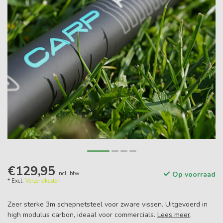
€129,95
Incl. btw
Op voorraad
* Excl.
Verzendkosten
Zeer sterke 3m schepnetsteel voor zware vissen. Uitgevoerd in
high modulus carbon, ideaal voor commercials.
Lees meer
.