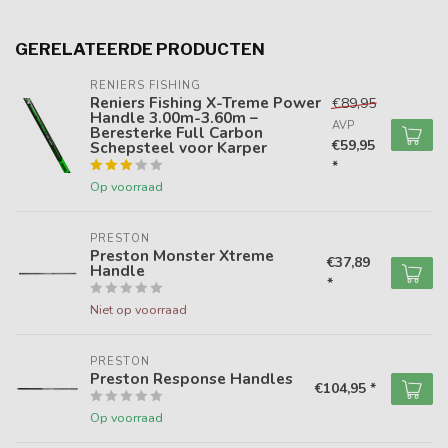
GERELATEERDE PRODUCTEN
RENIERS FISHING
Reniers Fishing X-Treme Power
€89,95
Handle 3.00m-3.60m –
AVP
Beresterke Full Carbon
€59,95
Schepsteel voor Karper
*
Op voorraad
PRESTON
Preston Monster Xtreme
€37,89
Handle
*
Niet op voorraad
PRESTON
Preston Response Handles
€104,95 *
Op voorraad