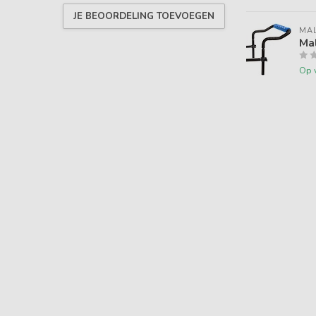
JE BEOORDELING TOEVOEGEN
MA
Ma
Op 