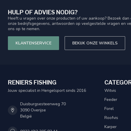
HULP OF ADVIES NODIG?
Heeft u vragen over onze producten of uw aankoop? Bezoek dan o
onze bedrijfsgegevens, antwoorden op veelgestelde vragen en ve
ons op te nemen.
KLANTENSERVICE
BEKIJK ONZE WINKELS
RENIERS FISHING
CATEGOR
Jouw specialist in Hengelsport sinds 2016
Witvis
Feeder
Duisburgsesteenweg 70
Forel
3090 Overijse
België
Roofvis
Karper