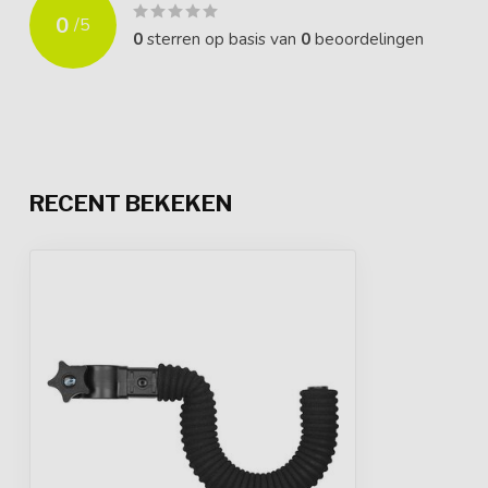
0
/
5
0
sterren op basis van
0
beoordelingen
RECENT BEKEKEN