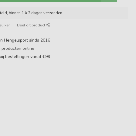
teld, binnen 1 à 2 dagen verzonden
lijken
Deel dit product
in Hengelsport sinds 2016
0
producten online
bij bestellingen vanaf €99