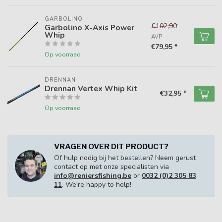
GARBOLINO
€102,90
Garbolino X-Axis Power
Whip
AVP
€79,95 *
Op voorraad
DRENNAN
Drennan Vertex Whip Kit
€32,95 *
Op voorraad
VRAGEN OVER DIT PRODUCT?
Of hulp nodig bij het bestellen? Neem gerust
contact op met onze specialisten via
info@reniersfishing.be
or
0032 (0)2 305 83
11
. We're happy to help!