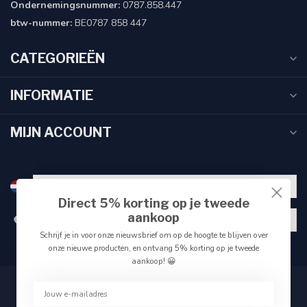
Ondernemingsnummer:
0787.858.447
btw-nummer:
BE0787 858 447
CATEGORIEËN
INFORMATIE
MIJN ACCOUNT
Direct 5% korting op je tweede
aankoop
€
Schrijf je in voor onze nieuwsbrief om op de hoogte te blijven over
onze nieuwe producten, en ontvang 5% korting op je tweede
aankoop! 😀