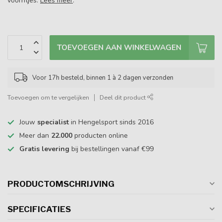
voorntjes.
Lees meer
.
TOEVOEGEN AAN WINKELWAGEN
Voor 17h besteld, binnen 1 à 2 dagen verzonden
Toevoegen om te vergelijken
Deel dit product
Jouw
specialist
in Hengelsport sinds 2016
Meer dan
22.000
producten online
Gratis levering
bij bestellingen vanaf €99
PRODUCTOMSCHRIJVING
SPECIFICATIES