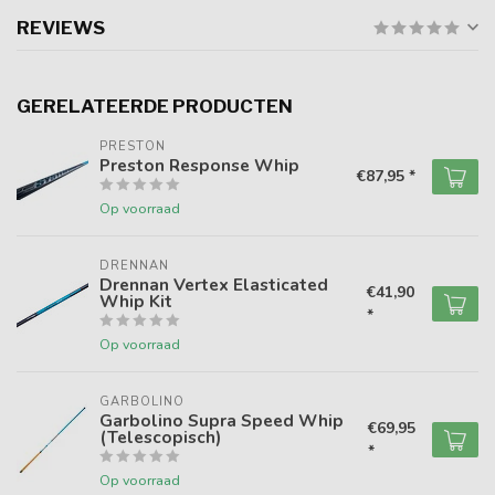
REVIEWS
GERELATEERDE PRODUCTEN
PRESTON
Preston Response Whip
€87,95 *
Op voorraad
DRENNAN
Drennan Vertex Elasticated
€41,90
Whip Kit
*
Op voorraad
GARBOLINO
Garbolino Supra Speed Whip
€69,95
(Telescopisch)
*
Op voorraad