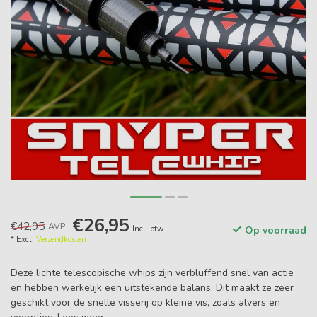
€26,95
€42,95
AVP
Incl. btw
Op voorraad
* Excl.
Verzendkosten
Deze lichte telescopische whips zijn verbluffend snel van actie
en hebben werkelijk een uitstekende balans. Dit maakt ze zeer
geschikt voor de snelle visserij op kleine vis, zoals alvers en