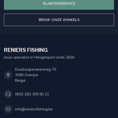
KLANTENSERVICE
BEKIJK ONZE WINKELS
RENIERS FISHING
Jouw specialist in Hengelsport sinds 2016
Duisburgsesteenweg 70
3090 Overijse
België
0032 (0)2 305 83 11
info@reniersfishing.be