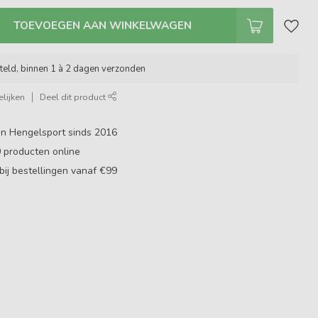
TOEVOEGEN AAN WINKELWAGEN
teld, binnen 1 à 2 dagen verzonden
lijken
Deel dit product
in Hengelsport sinds 2016
0
producten online
bij bestellingen vanaf €99