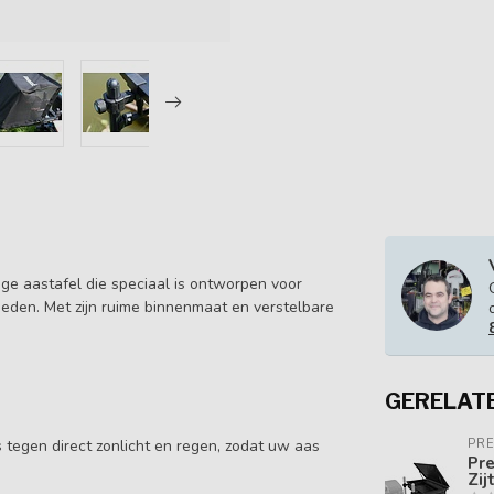
e aastafel die speciaal is ontworpen voor
heden. Met zijn ruime binnenmaat en verstelbare
GERELAT
tegen direct zonlicht en regen, zodat uw aas
PR
Pre
Zij