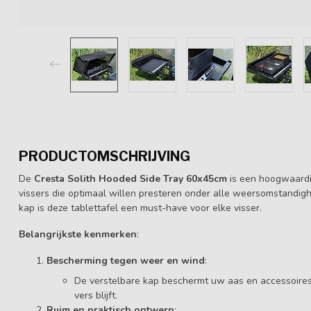
PRODUCTOMSCHRIJVING
De
Cresta Solith Hooded Side Tray 60x45cm
is een hoogwaardig
vissers die optimaal willen presteren onder alle weersomstandig
kap is deze tablettafel een must-have voor elke visser.
Belangrijkste kenmerken
:
Bescherming tegen weer en wind
:
De verstelbare kap beschermt uw aas en accessoires 
vers blijft.
Ruim en praktisch ontwerp
: