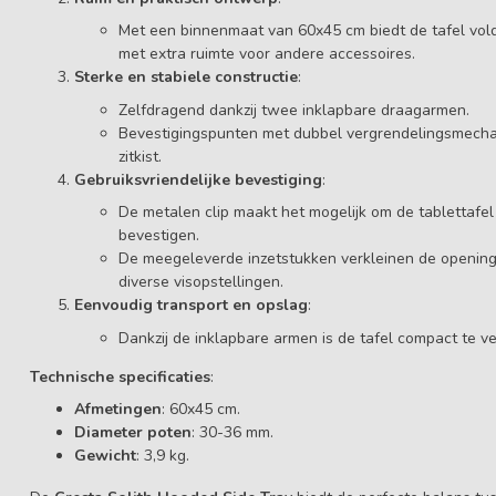
Met een binnenmaat van 60x45 cm biedt de tafel vold
met extra ruimte voor andere accessoires.
Sterke en stabiele constructie
:
Zelfdragend dankzij twee inklapbare draagarmen.
Bevestigingspunten met dubbel vergrendelingsmecha
zitkist.
Gebruiksvriendelijke bevestiging
:
De metalen clip maakt het mogelijk om de tablettafel
bevestigen.
De meegeleverde inzetstukken verkleinen de openin
diverse visopstellingen.
Eenvoudig transport en opslag
:
Dankzij de inklapbare armen is de tafel compact te v
Technische specificaties
:
Afmetingen
: 60x45 cm.
Diameter poten
: 30-36 mm.
Gewicht
: 3,9 kg.