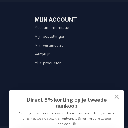
MIJN ACCOUNT
Account informatie
Mijn bestellingen
Mijn verlanglijst
Vergelijk
Alle producten
Direct 5% korting op je tweede
aankoop
Schrijf je in voor onze nieuwsbrief om op de hoogte te blijven over
onze nieuwe producten, en ontvang 5% korting op je tweede
aankoop! 😀