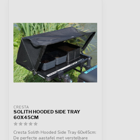
CRESTA
SOLITH HOODED SIDE TRAY
60X45CM
Cresta Solith Hooded Side Tray 60x45cm:
De perfecte aastafel met verstelbare