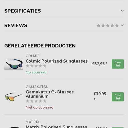
SPECIFICATIES
REVIEWS
GERELATEERDE PRODUCTEN
COLMIC
Colmic Polarized Sunglasses
€32,95 *
Op voorraad
GAMAKATSU
Gamakatsu G-Glasses
€39,95
Aluminium
*
Niet op voorraad
MATRIX
Matrix Polorised Sunglasses