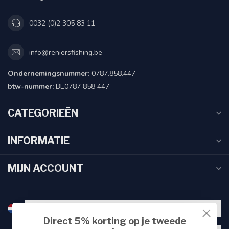
0032 (0)2 305 83 11
info@reniersfishing.be
Ondernemingsnummer:
0787.858.447
btw-nummer:
BE0787 858 447
CATEGORIEËN
INFORMATIE
MIJN ACCOUNT
Direct 5% korting op je tweede