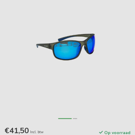
€41,50
Incl. btw
Op voorraad