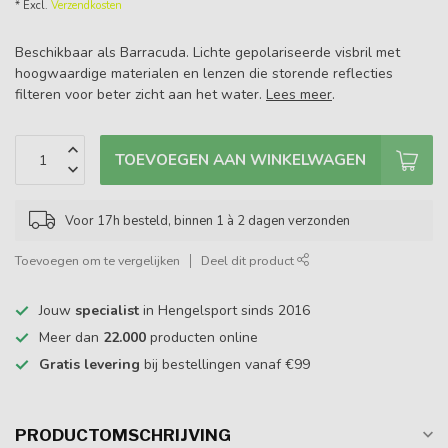
* Excl.
Verzendkosten
Beschikbaar als Barracuda. Lichte gepolariseerde visbril met
hoogwaardige materialen en lenzen die storende reflecties
filteren voor beter zicht aan het water.
Lees meer
.
TOEVOEGEN AAN WINKELWAGEN
Voor 17h besteld, binnen 1 à 2 dagen verzonden
Toevoegen om te vergelijken
Deel dit product
Jouw
specialist
in Hengelsport sinds 2016
Meer dan
22.000
producten online
Gratis levering
bij bestellingen vanaf €99
PRODUCTOMSCHRIJVING