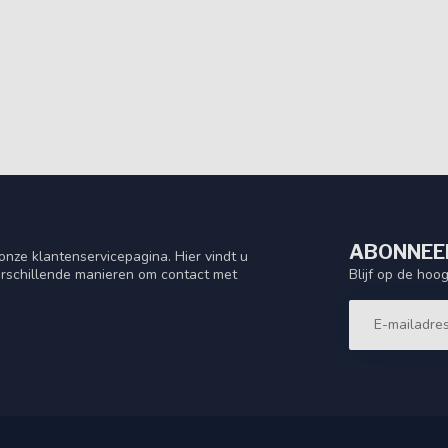
ABONNEER
nze klantenservicepagina. Hier vindt u
Blijf op de hoo
rschillende manieren om contact met