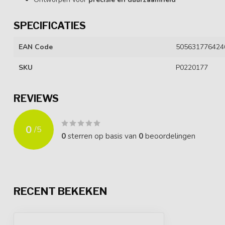
SPECIFICATIES
EAN Code
505631776424
SKU
P0220177
REVIEWS
0
/
5
0
sterren op basis van
0
beoordelingen
RECENT BEKEKEN