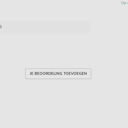
Op 
6
JE BEOORDELING TOEVOEGEN