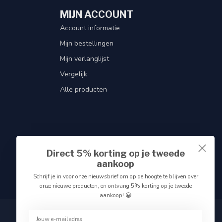
MIJN ACCOUNT
Account informatie
Mijn bestellingen
Mijn verlanglijst
Vergelijk
Alle producten
Direct 5% korting op je tweede
aankoop
Schrijf je in voor onze nieuwsbrief om op de hoogte te blijven over
onze nieuwe producten, en ontvang 5% korting op je tweede
aankoop! 😀