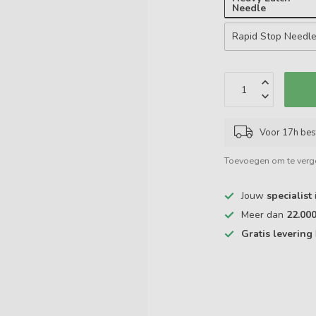
Needle
Rapid Stop Needl
Voor 17h bes
Toevoegen om te verge
Jouw
specialist
Meer dan
22.00
Gratis levering