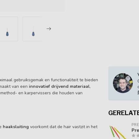
ximaal gebruiksgemak en functionaliteit te bieden
gemaakt van een
innovatief drijvend materiaal
,
or method- en karpervissers die houden van
GERELAT
PR
De
haaksluiting
voorkomt dat de hair vastzit in het
Pre