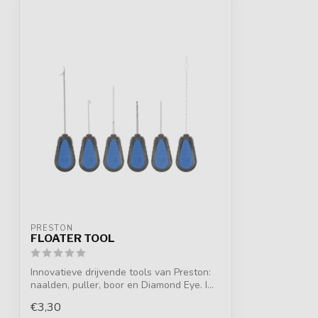
PRESTON
FLOATER TOOL
Innovatieve drijvende tools van Preston:
naalden, puller, boor en Diamond Eye. I...
€3,30