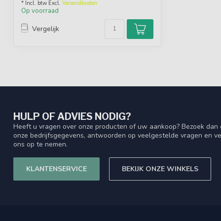
* Incl. btw Excl.
Verzendkosten
Op voorraad
Vergelijk
HULP OF ADVIES NODIG?
Heeft u vragen over onze producten of uw aankoop? Bezoek dan o
onze bedrijfsgegevens, antwoorden op veelgestelde vragen en ve
ons op te nemen.
KLANTENSERVICE
BEKIJK ONZE WINKELS