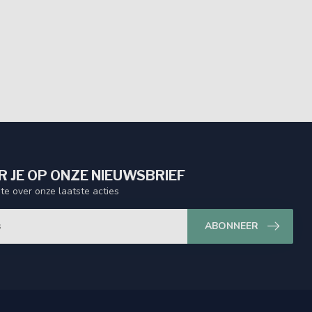
 JE OP ONZE NIEUWSBRIEF
gte over onze laatste acties
ABONNEER