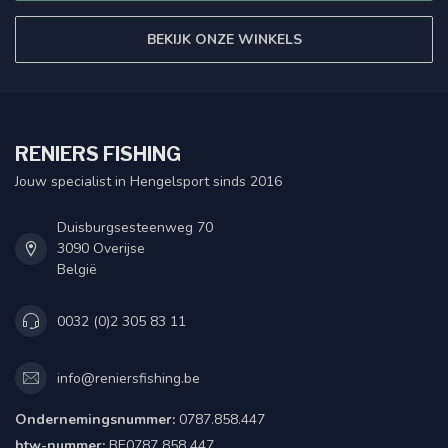
BEKIJK ONZE WINKELS
RENIERS FISHING
Jouw specialist in Hengelsport sinds 2016
Duisburgsesteenweg 70
3090 Overijse
België
0032 (0)2 305 83 11
info@reniersfishing.be
Ondernemingsnummer:
0787.858.447
btw-nummer:
BE0787 858 447