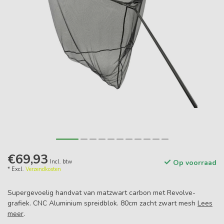
€69,93
Incl. btw
Op voorraad
* Excl.
Verzendkosten
Supergevoelig handvat van matzwart carbon met Revolve-
grafiek. CNC Aluminium spreidblok. 80cm zacht zwart mesh
Lees
meer
.