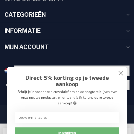
CATEGORIEËN
INFORMATIE
MIJN ACCOUNT
Direct 5% korting op je tweede
aankoop
€
Schrijf je in voor onze nieuwsbrief om op de hoogte te blijven over
onze nieuwe producten, en ontvang 5% korting op je tweede
aankoop! 😀
Inschrijven