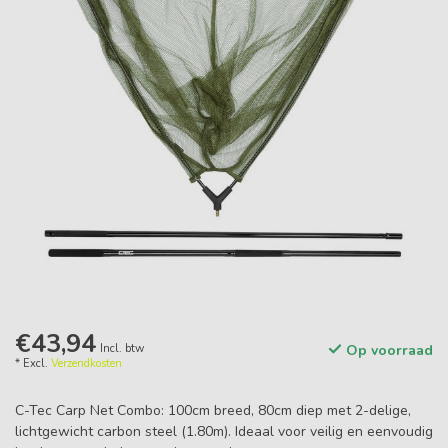
€43,94
Incl. btw
Op voorraad
* Excl.
Verzendkosten
C-Tec Carp Net Combo: 100cm breed, 80cm diep met 2-delige,
lichtgewicht carbon steel (1.80m). Ideaal voor veilig en eenvoudig