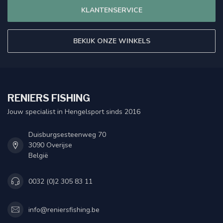
KLANTENSERVICE
BEKIJK ONZE WINKELS
RENIERS FISHING
Jouw specialist in Hengelsport sinds 2016
Duisburgsesteenweg 70
3090 Overijse
België
0032 (0)2 305 83 11
info@reniersfishing.be