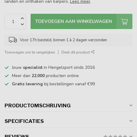
landen en onthaken van karpers.
Lees meer
.
TOEVOEGEN AAN WINKELWAGEN
Voor 17h besteld, binnen 1 à 2 dagen verzonden
Toevoegen om te vergelijken
Deel dit product
Jouw
specialist
in Hengelsport sinds 2016
Meer dan
22.000
producten online
Gratis levering
bij bestellingen vanaf €99
PRODUCTOMSCHRIJVING
SPECIFICATIES
REVIEWS