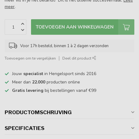
meer vis in je net belandt! Dit is het ultieme succesverhaal.
Lees
meer
.
TOEVOEGEN AAN WINKELWAGEN
Voor 17h besteld, binnen 1 à 2 dagen verzonden
Toevoegen om te vergelijken
Deel dit product
Jouw
specialist
in Hengelsport sinds 2016
Meer dan
22.000
producten online
Gratis levering
bij bestellingen vanaf €99
PRODUCTOMSCHRIJVING
SPECIFICATIES