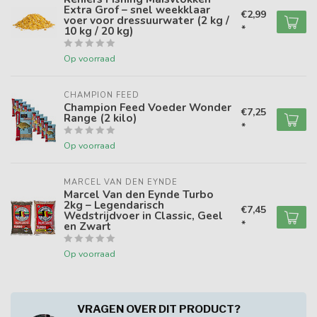
Extra Grof – snel weekklaar
€2,99
voer voor dressuurwater (2 kg /
*
10 kg / 20 kg)
Op voorraad
CHAMPION FEED
Champion Feed Voeder Wonder
€7,25
Range (2 kilo)
*
Op voorraad
MARCEL VAN DEN EYNDE
Marcel Van den Eynde Turbo
2kg – Legendarisch
€7,45
Wedstrijdvoer in Classic, Geel
*
en Zwart
Op voorraad
VRAGEN OVER DIT PRODUCT?