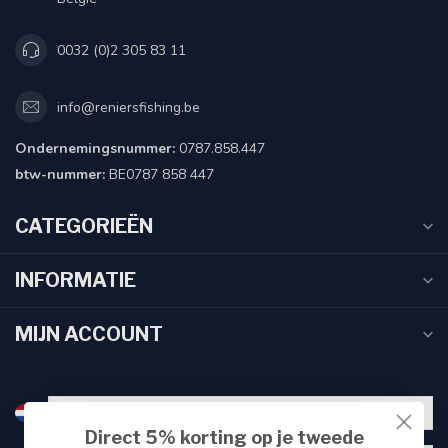
0032 (0)2 305 83 11
info@reniersfishing.be
Ondernemingsnummer:
0787.858.447
btw-nummer:
BE0787 858 447
CATEGORIEËN
INFORMATIE
MIJN ACCOUNT
Direct 5% korting op je tweede