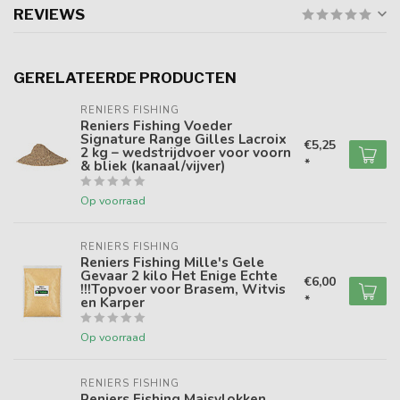
REVIEWS
GERELATEERDE PRODUCTEN
RENIERS FISHING
Reniers Fishing Voeder
Signature Range Gilles Lacroix
€5,25
2 kg – wedstrijdvoer voor voorn
*
& bliek (kanaal/vijver)
Op voorraad
RENIERS FISHING
Reniers Fishing Mille's Gele
Gevaar 2 kilo Het Enige Echte
€6,00
!!!Topvoer voor Brasem, Witvis
*
en Karper
Op voorraad
RENIERS FISHING
Reniers Fishing Maisvlokken