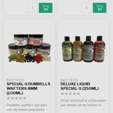
BAIT-TECH
BAIT-TECH
SPECIAL G DUMBELLS
DELUXE LIQUID
WAFTERS 8MM
SPECIAL G (250ML)
(100ML)
Onze vloeistof is ontworpen
Dumbell wafters zijn een
om smaak uit te lekken in
van de meest populaire
het water, waardoor de