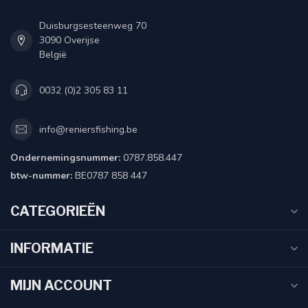
Duisburgsesteenweg 70
3090 Overijse
België
0032 (0)2 305 83 11
info@reniersfishing.be
Ondernemingsnummer:
0787.858.447
btw-nummer:
BE0787 858 447
CATEGORIEËN
INFORMATIE
MIJN ACCOUNT