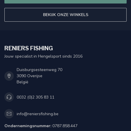
BEKIJK ONZE WINKELS
RENIERS FISHING
Jouw specialist in Hengelsport sinds 2016
Duisburgsesteenweg 70
3090 Overijse
België
0032 (0)2 305 83 11
info@reniersfishing.be
Ondernemingsnummer:
0787.858.447