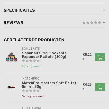
SPECIFICATIES
REVIEWS
GERELATEERDE PRODUCTEN
SONUBAITS
Sonubaits Pro Hookable
€5,22
Expander Pellets (100g)
*
Op voorraad
MATCHPRO
MatchPro Masters Soft Pellet
€4,25
8mm - 50g
*
Niet op voorraad
FUN FISHING