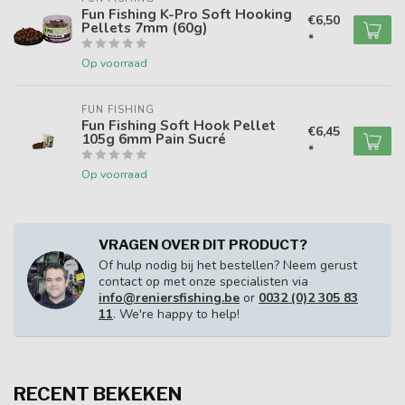
Fun Fishing K-Pro Soft Hooking
€6,50
Pellets 7mm (60g)
*
Op voorraad
FUN FISHING
Fun Fishing Soft Hook Pellet
€6,45
105g 6mm Pain Sucré
*
Op voorraad
VRAGEN OVER DIT PRODUCT?
Of hulp nodig bij het bestellen? Neem gerust
contact op met onze specialisten via
info@reniersfishing.be
or
0032 (0)2 305 83
11
. We're happy to help!
RECENT BEKEKEN