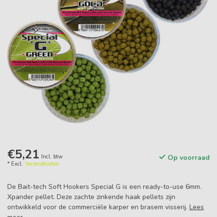
€5,21
Incl. btw
Op voorraad
* Excl.
Verzendkosten
De Bait-tech Soft Hookers Special G is een ready-to-use 6mm.
Xpander pellet. Deze zachte zinkende haak pellets zijn
ontwikkeld voor de commerciële karper en brasem visserij.
Lees