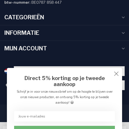
btw-nummer:
BE0787 858 447
CATEGORIEËN
INFORMATIE
MIJN ACCOUNT
Direct 5% korting op je tweede
aankoop
€
Schrijf je in voor onze nieuwsbrief om op de hoogte te blijven over
onze nieuwe producten, en ontvang 5% korting op je tweede
aankoop! 😀