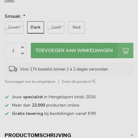
meer
.
Smaak:
*
Dark
Green
Gold
Red
TOEVOEGEN AAN WINKELWAGEN
Voor 17h besteld, binnen 1 à 2 dagen verzonden
Toevoegen om te vergelijken
Deel dit product
Jouw
specialist
in Hengelsport sinds 2016
Meer dan
22.000
producten online
Gratis levering
bij bestellingen vanaf €99
PRODUCTOMSCHRIJVING