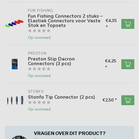
FUN FISHING
Fun Fishing Connectors 2 stuks –
Elastiek Connectors voor Vaste
€4,35
Stok en Topsets
*
Op voorraad
PRESTON
Preston Slip Dacron
€4,25
Connectors (3 pcs)
*
Op voorraad
STONFO
Stonfo Tip Connector (2 pcs)
€2,50 *
Op voorraad
VRAGEN OVER DIT PRODUCT?