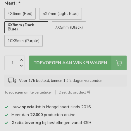
Maat:
*
4X6mm (Red)
5X7mm (Light Blue)
6X8mm (Dark
7X9mm (Black)
Blue)
10X9mm (Purple)
TOEVOEGEN AAN WINKELWAGEN
Voor 17h besteld, binnen 1 à 2 dagen verzonden
Toevoegen om te vergelijken
Deel dit product
Jouw
specialist
in Hengelsport sinds 2016
Meer dan
22.000
producten online
Gratis levering
bij bestellingen vanaf €99