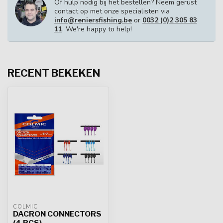
Of hulp nodig bij het bestellen? Neem gerust
contact op met onze specialisten via
info@reniersfishing.be
or
0032 (0)2 305 83
11
. We're happy to help!
RECENT BEKEKEN
COLMIC
DACRON CONNECTORS
(4 PCS)