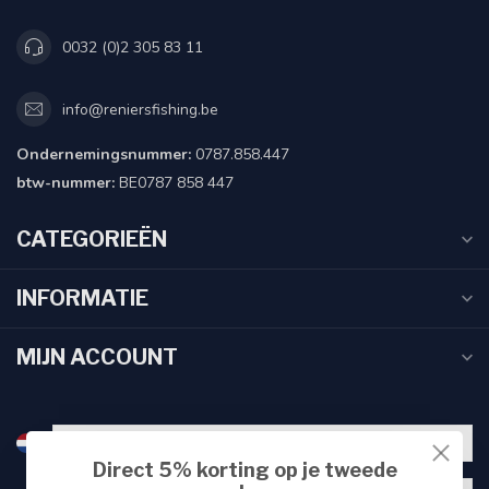
0032 (0)2 305 83 11
info@reniersfishing.be
Ondernemingsnummer:
0787.858.447
btw-nummer:
BE0787 858 447
CATEGORIEËN
INFORMATIE
MIJN ACCOUNT
Direct 5% korting op je tweede