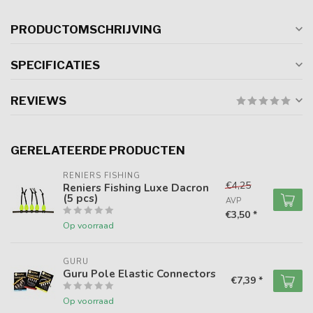
PRODUCTOMSCHRIJVING
SPECIFICATIES
REVIEWS
GERELATEERDE PRODUCTEN
RENIERS FISHING
€4,25
Reniers Fishing Luxe Dacron
(5 pcs)
AVP
€3,50 *
Op voorraad
GURU
Guru Pole Elastic Connectors
€7,39 *
Op voorraad