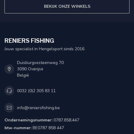
BEKIJK ONZE WINKELS
RENIERS FISHING
Jouw specialist in Hengelsport sinds 2016
Duisburgsesteenweg 70
3090 Overijse
België
0032 (0)2 305 83 11
info@reniersfishing.be
Ondernemingsnummer:
0787.858.447
btw-nummer:
BE0787 858 447