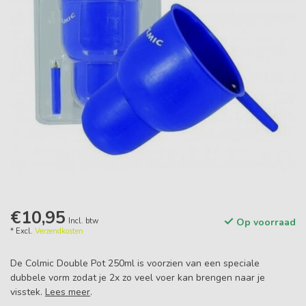
€10,95
Incl. btw
Op voorraad
* Excl.
Verzendkosten
De Colmic Double Pot 250ml is voorzien van een speciale
dubbele vorm zodat je 2x zo veel voer kan brengen naar je
visstek.
Lees meer
.