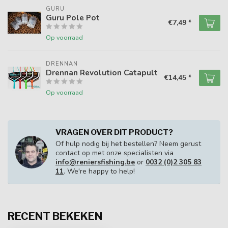
GURU
Guru Pole Pot
€7,49 *
Op voorraad
DRENNAN
Drennan Revolution Catapult
€14,45 *
Op voorraad
VRAGEN OVER DIT PRODUCT?
Of hulp nodig bij het bestellen? Neem gerust
contact op met onze specialisten via
info@reniersfishing.be
or
0032 (0)2 305 83
11
. We're happy to help!
RECENT BEKEKEN