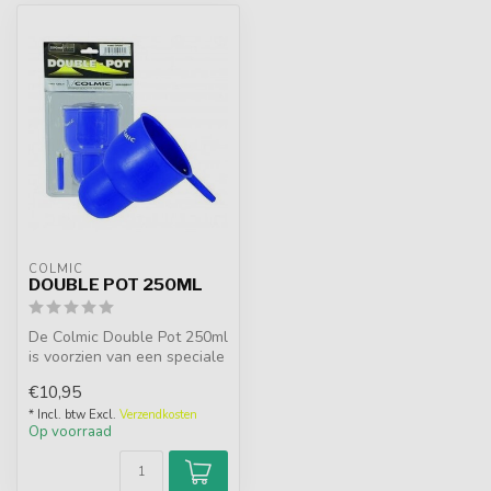
COLMIC
DOUBLE POT 250ML
De Colmic Double Pot 250ml
is voorzien van een speciale
dubbele vorm zodat je 2x...
€10,95
* Incl. btw Excl.
Verzendkosten
Op voorraad