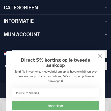
CATEGORIEËN
INFORMATIE
MIJN ACCOUNT
Direct 5% korting op je tweede
aankoop
€
Schrijf je in voor onze nieuwsbrief om op de hoogte te blijven over
onze nieuwe producten, en ontvang 5% korting op je tweede
aankoop! 😀
Inschrijven
Wij slaan cookies op om onze website te verbeteren.