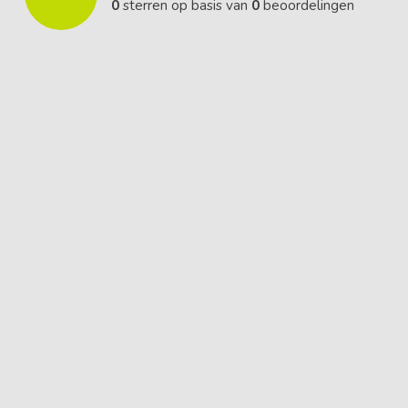
0
sterren op basis van
0
beoordelingen