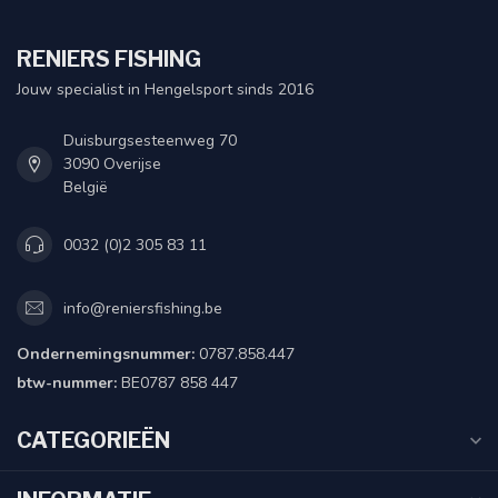
RENIERS FISHING
Jouw specialist in Hengelsport sinds 2016
Duisburgsesteenweg 70
3090 Overijse
België
0032 (0)2 305 83 11
info@reniersfishing.be
Ondernemingsnummer:
0787.858.447
btw-nummer:
BE0787 858 447
CATEGORIEËN