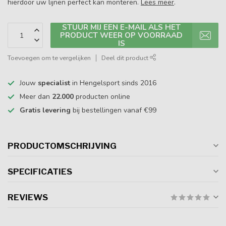
hierdoor uw lijnen perfect kan monteren.
Lees meer
.
STUUR MIJ EEN E-MAIL ALS HET
PRODUCT WEER OP VOORRAAD
IS
Toevoegen om te vergelijken
Deel dit product
Jouw
specialist
in Hengelsport sinds 2016
Meer dan
22.000
producten online
Gratis levering
bij bestellingen vanaf €99
PRODUCTOMSCHRIJVING
SPECIFICATIES
REVIEWS