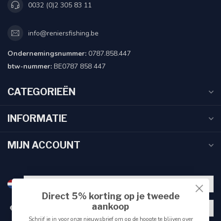
0032 (0)2 305 83 11
info@reniersfishing.be
Ondernemingsnummer:
0787.858.447
btw-nummer:
BE0787 858 447
CATEGORIEËN
INFORMATIE
MIJN ACCOUNT
Direct 5% korting op je tweede
aankoop
€
Schrijf je in voor onze nieuwsbrief om op de hoogte te blijven over