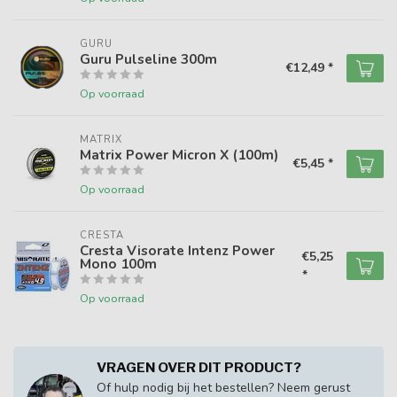
GURU
Guru Pulseline 300m
€12,49 *
Op voorraad
MATRIX
Matrix Power Micron X (100m)
€5,45 *
Op voorraad
CRESTA
Cresta Visorate Intenz Power
€5,25
Mono 100m
*
Op voorraad
VRAGEN OVER DIT PRODUCT?
Of hulp nodig bij het bestellen? Neem gerust