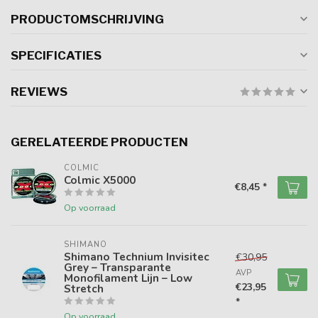
PRODUCTOMSCHRIJVING
SPECIFICATIES
REVIEWS
GERELATEERDE PRODUCTEN
COLMIC
Colmic X5000
€8,45 *
Op voorraad
SHIMANO
Shimano Technium Invisitec
€30,95
Grey – Transparante
AVP
Monofilament Lijn – Low
€23,95
Stretch
*
Op voorraad