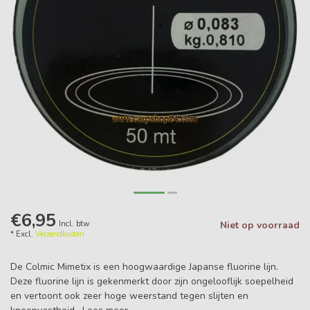
€6,95
Incl. btw
Niet op voorraad
* Excl.
Verzendkosten
De Colmic Mimetix is een hoogwaardige Japanse fluorine lijn.
Deze fluorine lijn is gekenmerkt door zijn ongelooflijk soepelheid
en vertoont ook zeer hoge weerstand tegen slijten en