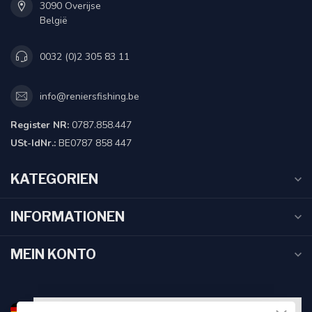
3090 Overijse
België
0032 (0)2 305 83 11
info@reniersfishing.be
Register NR:
0787.858.447
USt-IdNr.:
BE0787 858 447
KATEGORIEN
INFORMATIONEN
MEIN KONTO