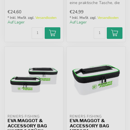
ideale Aufbewahrung für
eine praktische Tasche, die
al...
für Ihre Floaters und Pos...
€24,60
€24,99
* Inkl. MwSt. zzgl.
Versandkosten
* Inkl. MwSt. zzgl.
Versandkosten
Auf Lager
Auf Lager
RENIERS FISHING
RENIERS FISHING
EVA MAGGOT &
EVA MAGGOT &
ACCESSORY BAG
ACCESSORY BAG