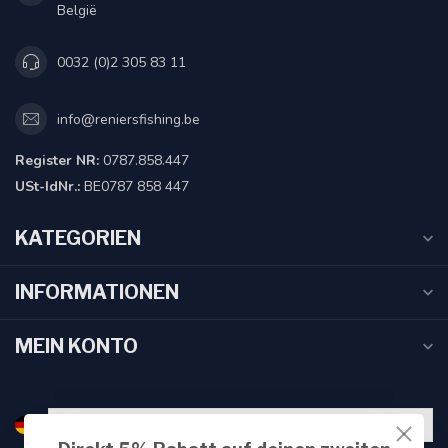
België
0032 (0)2 305 83 11
info@reniersfishing.be
Register NR:
0787.858.447
USt-IdNr.:
BE0787 858 447
KATEGORIEN
INFORMATIONEN
MEIN KONTO