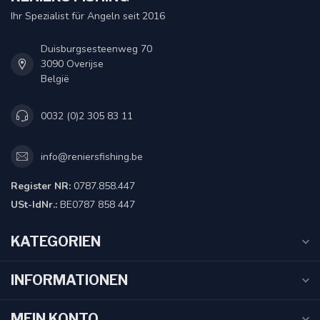
Ihr Spezialist für Angeln seit 2016
Duisburgsesteenweg 70
3090 Overijse
België
0032 (0)2 305 83 11
info@reniersfishing.be
Register NR:
0787.858.447
USt-IdNr.:
BE0787 858 447
KATEGORIEN
INFORMATIONEN
MEIN KONTO