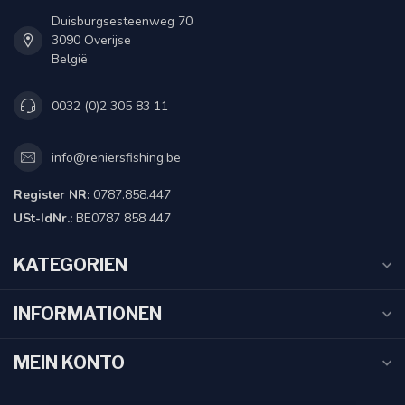
Duisburgsesteenweg 70
3090 Overijse
België
0032 (0)2 305 83 11
info@reniersfishing.be
Register NR:
0787.858.447
USt-IdNr.:
BE0787 858 447
KATEGORIEN
INFORMATIONEN
MEIN KONTO