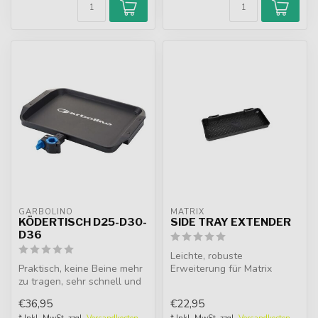
GARBOLINO
MATRIX
KÖDERTISCH D25-D30-
SIDE TRAY EXTENDER
D36
Leichte, robuste
Praktisch, keine Beine mehr
Erweiterung für Matrix
zu tragen, sehr schnell und
Ablagen. Bietet zusätzlichen
einfach zu installieren....
Platz für Z...
€36,95
€22,95