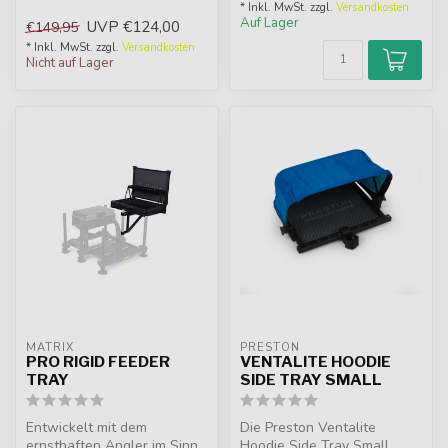
* Inkl. MwSt. zzgl.
Versandkosten
Auf Lager
UVP
€124,00
€149,95
* Inkl. MwSt. zzgl.
Versandkosten
Nicht auf Lager
MATRIX
PRESTON
PRO RIGID FEEDER
VENTALITE HOODIE
TRAY
SIDE TRAY SMALL
Entwickelt mit dem
Die Preston Ventalite
ernsthaften Angler im Sinn,
Hoodie Side Tray Small