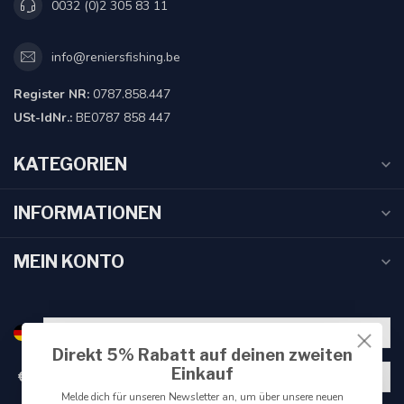
0032 (0)2 305 83 11
info@reniersfishing.be
Register NR:
0787.858.447
USt-IdNr.:
BE0787 858 447
KATEGORIEN
INFORMATIONEN
MEIN KONTO
Direkt 5% Rabatt auf deinen zweiten
Einkauf
€
Melde dich für unseren Newsletter an, um über unsere neuen