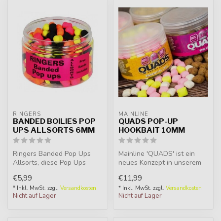
RINGERS
MAINLINE
BANDED BOILIES POP
QUADS POP-UP
UPS ALLSORTS 6MM
HOOKBAIT 10MM
Ringers Banded Pop Ups
Mainline 'QUADS' ist ein
Allsorts, diese Pop Ups
neues Konzept in unserem
haben bereits eine große
umfangreichen Sortiment an
€5,99
€11,99
Reputati...
Hoo...
* Inkl. MwSt. zzgl.
Versandkosten
* Inkl. MwSt. zzgl.
Versandkosten
Nicht auf Lager
Nicht auf Lager