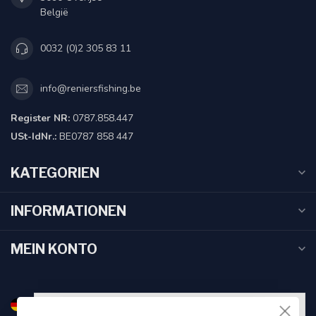
België
0032 (0)2 305 83 11
info@reniersfishing.be
Register NR:
0787.858.447
USt-IdNr.:
BE0787 858 447
KATEGORIEN
INFORMATIONEN
MEIN KONTO