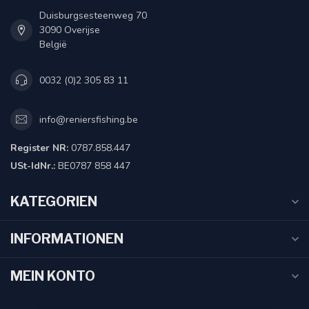
Duisburgsesteenweg 70
3090 Overijse
België
0032 (0)2 305 83 11
info@reniersfishing.be
Register NR:
0787.858.447
USt-IdNr.:
BE0787 858 447
KATEGORIEN
INFORMATIONEN
MEIN KONTO