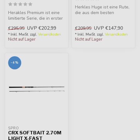
Herkles Huge ist eine Rute,
Herakles Premium ist eine
die aus dem besten
limitierte Serie, die in erster
verfügbaren Carbon
Linie für Angler geda...
hergestellt w...
UVP
€202,99
UVP
€147,90
€295,95
€209,95
* Inkl. MwSt. zzgl.
Versandkosten
* Inkl. MwSt. zzgl.
Versandkosten
Nicht auf Lager
Nicht auf Lager
-4%
SPRO
CRX SOFTBAIT 2.70M
LIGHT X-FAST