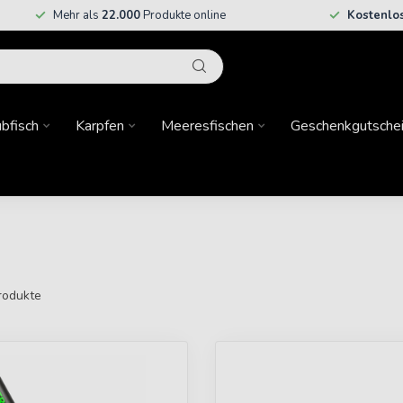
Mehr als
22.000
Produkte online
Kostenlo
bfisch
Karpfen
Meeresfischen
Geschenkgutsche
rodukte