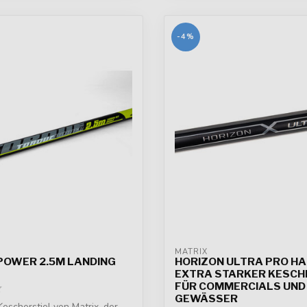
-4%
MATRIX
POWER 2.5M LANDING
HORIZON ULTRA PRO HA
EXTRA STARKER KESC
FÜR COMMERCIALS UND 
GEWÄSSER
Kescherstiel von Matrix, der