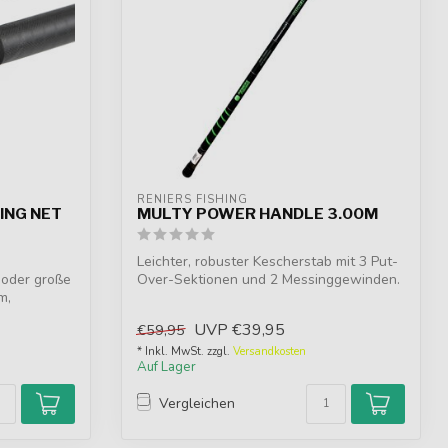
RENIERS FISHING
ING NET
MULTY POWER HANDLE 3.00M
Leichter, robuster Kescherstab mit 3 Put-
 oder große
Over-Sektionen und 2 Messinggewinden.
m,
N...
UVP
€39,95
€59,95
* Inkl. MwSt. zzgl.
Versandkosten
Auf Lager
Vergleichen