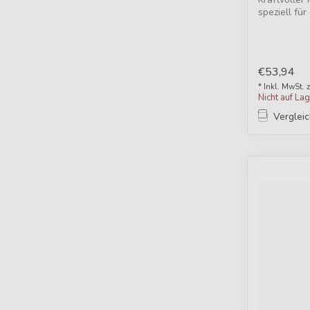
speziell fü
€53,94
* Inkl. MwSt. 
Nicht auf La
Verglei