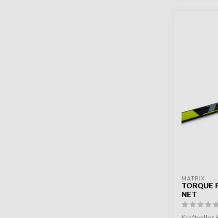
MATRIX
TORQUE 
NET
Kraftvoller 