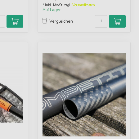
* Inkl. MwSt. zzgl.
Versandkosten
Auf Lager
Vergleichen