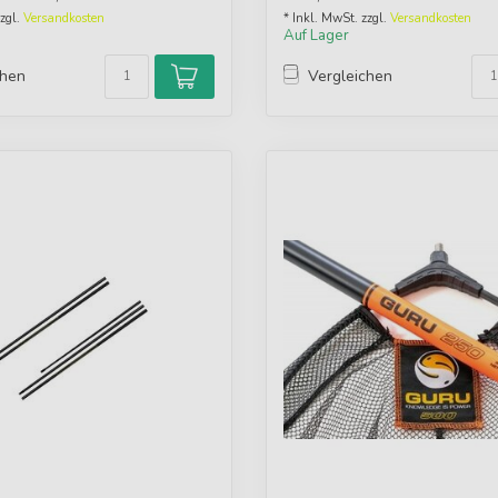
zzgl.
Versandkosten
* Inkl. MwSt. zzgl.
Versandkosten
Auf Lager
chen
Vergleichen