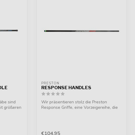
PRESTON
DLE
RESPONSE HANDLES
äbe sind
Wir präsentieren stolz die Preston
it größeren
Response Griffe, eine Vorzeigereihe, die
auße...
€104,95