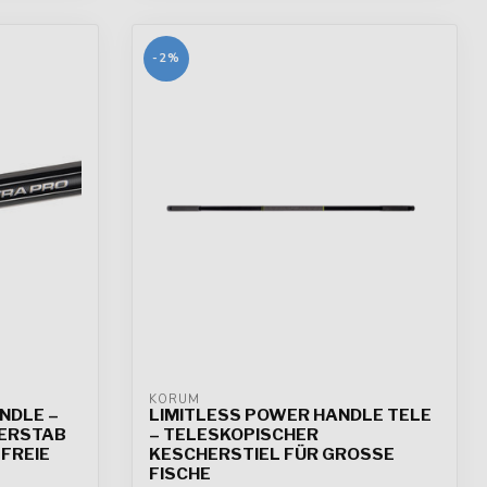
-2%
KORUM
NDLE –
LIMITLESS POWER HANDLE TELE
HERSTAB
– TELESKOPISCHER
FREIE
KESCHERSTIEL FÜR GROSSE F
ISCHE