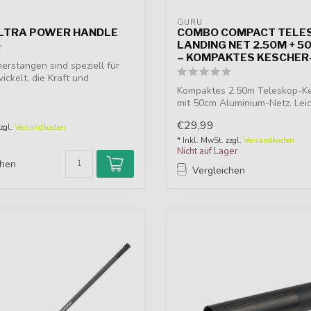
GURU
LTRA POWER HANDLE
COMBO COMPACT TELE
LANDING NET 2.50M + 5
– KOMPAKTES KESCHER
erstangen sind speziell für
ickelt, die Kraft und
Kompaktes 2.50m Teleskop-K
mit 50cm Aluminium-Netz. Leic
und ...
€29,99
zzgl.
Versandkosten
* Inkl. MwSt. zzgl.
Versandkosten
Nicht auf Lager
chen
Vergleichen