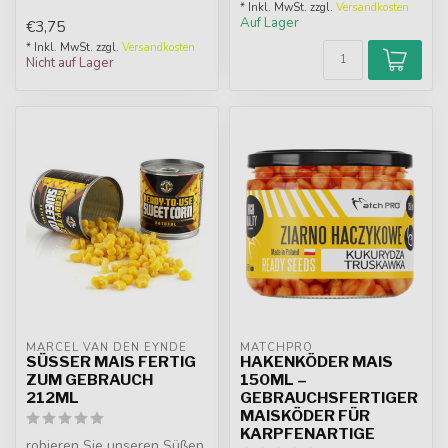
* Inkl. MwSt. zzgl.
Versandkosten
Auf Lager
€3,75
* Inkl. MwSt. zzgl.
Versandkosten
Nicht auf Lager
MARCEL VAN DEN EYNDE
MATCHPRO
SÜSSER MAIS FERTIG Z
HAKENKÖDER MAIS
UM GEBRAUCH 2
150ML –
12ML
GEBRAUCHSFERTIGER
MAISKÖDER FÜR
KARPFENARTIGE
robieren Sie unseren Süßen