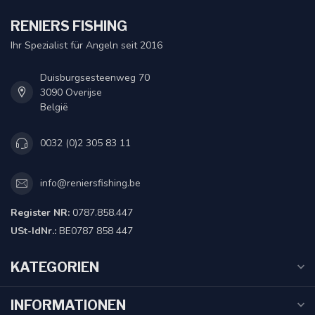
RENIERS FISHING
Ihr Spezialist für Angeln seit 2016
Duisburgsesteenweg 70
3090 Overijse
België
0032 (0)2 305 83 11
info@reniersfishing.be
Register NR:
0787.858.447
USt-IdNr.:
BE0787 858 447
KATEGORIEN
INFORMATIONEN