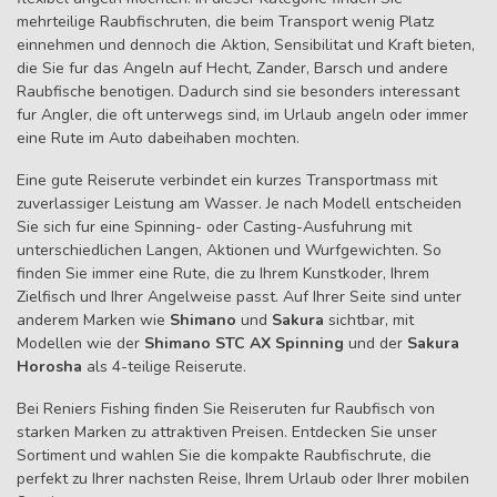
mehrteilige Raubfischruten, die beim Transport wenig Platz
einnehmen und dennoch die Aktion, Sensibilitat und Kraft bieten,
die Sie fur das Angeln auf Hecht, Zander, Barsch und andere
Raubfische benotigen. Dadurch sind sie besonders interessant
fur Angler, die oft unterwegs sind, im Urlaub angeln oder immer
eine Rute im Auto dabeihaben mochten.
Eine gute Reiserute verbindet ein kurzes Transportmass mit
zuverlassiger Leistung am Wasser. Je nach Modell entscheiden
Sie sich fur eine Spinning- oder Casting-Ausfuhrung mit
unterschiedlichen Langen, Aktionen und Wurfgewichten. So
finden Sie immer eine Rute, die zu Ihrem Kunstkoder, Ihrem
Zielfisch und Ihrer Angelweise passt. Auf Ihrer Seite sind unter
anderem Marken wie
Shimano
und
Sakura
sichtbar, mit
Modellen wie der
Shimano STC AX Spinning
und der
Sakura
Horosha
als 4-teilige Reiserute.
Bei Reniers Fishing finden Sie Reiseruten fur Raubfisch von
starken Marken zu attraktiven Preisen. Entdecken Sie unser
Sortiment und wahlen Sie die kompakte Raubfischrute, die
perfekt zu Ihrer nachsten Reise, Ihrem Urlaub oder Ihrer mobilen