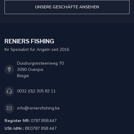
UNSERE GESCHÄFTE ANSEHEN
RENIERS FISHING
Ihr Spezialist für Angeln seit 2016
Duisburgsesteenweg 70
3090 Overijse
België
0032 (0)2 305 83 11
info@reniersfishing.be
Register NR:
0787.858.447
USt-IdNr.:
BE0787 858 447