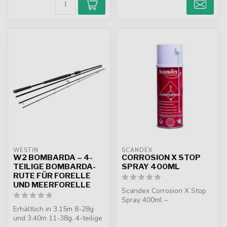
WESTIN
SCANDEX
W2 BOMBARDA – 4-
CORROSION X STOP
TEILIGE BOMBARDA-
SPRAY 400ML
RUTE FÜR FORELLE
UND MEERFORELLE
Scandex Corrosion X Stop
Spray 400ml –
Erhältlich in 3.15m 8-28g
professionelles Schutzspray
und 3.40m 11-38g. 4-teilige
für Rollen, R...