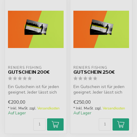
RENIERS FISHING
RENIERS FISHING
GUTSCHEIN 200€
GUTSCHEIN 250€
Ein Gutschein ist für jeden
Ein Gutschein ist für jeden
geeignet. Jeder lässt sich
geeignet. Jeder lässt sich
gerne überraschen, bes...
gerne überraschen, bes...
€200,00
€250,00
* Inkl. MwSt. zzgl.
Versandkosten
* Inkl. MwSt. zzgl.
Versandkosten
Auf Lager
Auf Lager