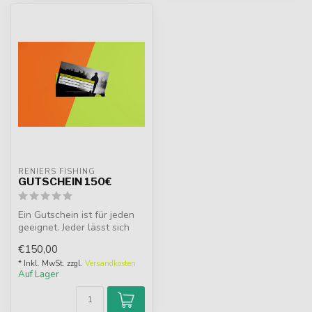
RENIERS FISHING
GUTSCHEIN 150€
Ein Gutschein ist für jeden
geeignet. Jeder lässt sich
gerne überraschen, bes...
€150,00
* Inkl. MwSt. zzgl.
Versandkosten
Auf Lager