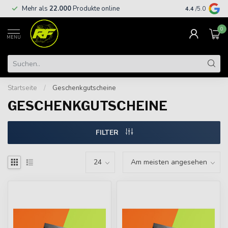
Kostenloser
Mehr als
22.000
Produkte online
4.4
/5.0
€
0
MENU
Startseite
/
Geschenkgutscheine
GESCHENKGUTSCHEINE
FILTER