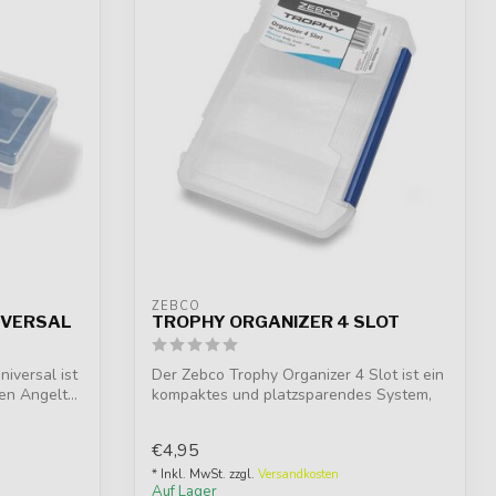
ZEBCO
IVERSAL
TROPHY ORGANIZER 4 SLOT
iversal ist
Der Zebco Trophy Organizer 4 Slot ist ein
en Angelt...
kompaktes und platzsparendes System,
u...
€4,95
* Inkl. MwSt. zzgl.
Versandkosten
Auf Lager