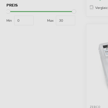
PREIS
Verglei
Min
Max
ZEBCO