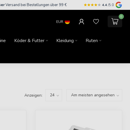
ser
Versand bei Bestellungen über 99 €
4.4
/5.0
0
EUR
ine
Köder & Futter
Kleidung
Ruten
Anzeigen: