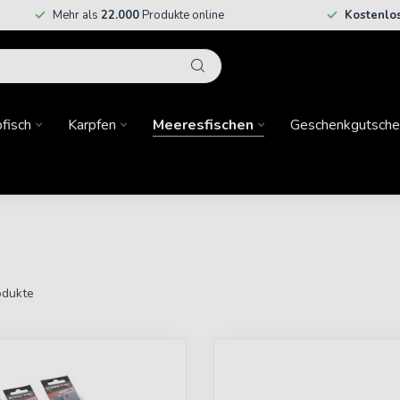
Mehr als
22.000
Produkte online
Kostenlo
fisch
Karpfen
Meeresfischen
Geschenkgutsche
dukte