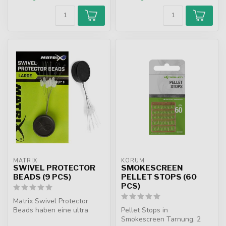
MATRIX
KORUM
SWIVEL PROTECTOR
SMOKESCREEN
BEADS (9 PCS)
PELLET STOPS (60
PCS)
Matrix Swivel Protector
Beads haben eine ultra
Pellet Stops in
langlebige
Smokescreen Tarnung, 2