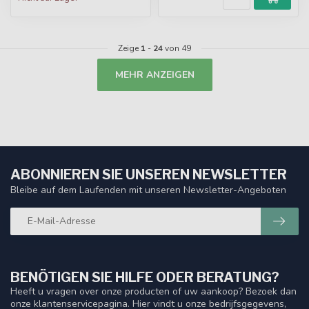
Zeige
1
-
24
von 49
MEHR ANZEIGEN
ABONNIEREN SIE UNSEREN NEWSLETTER
Bleibe auf dem Laufenden mit unseren Newsletter-Angeboten
BENÖTIGEN SIE HILFE ODER BERATUNG?
Heeft u vragen over onze producten of uw aankoop? Bezoek dan
onze klantenservicepagina. Hier vindt u onze bedrijfsgegevens,