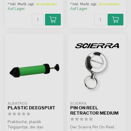
* Inkl. MwSt. zzgl.
Versandkosten
* Inkl. MwSt. zzgl.
Versandkosten
Auf Lager
Auf Lager
ALBATROS
SCIERRA
PLASTIC DEEGSPUIT
PIN ON REEL
RETRACTOR MEDIUM
Praktische, plastik
Teigspritze, die das
Der Scierra Pin On Reel