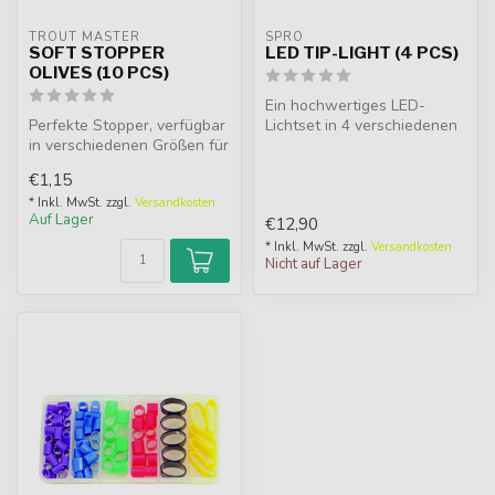
TROUT MASTER
SPRO
SOFT STOPPER
LED TIP-LIGHT (4 PCS)
OLIVES (10 PCS)
Ein hochwertiges LED-
Perfekte Stopper, verfügbar
Lichtset in 4 verschiedenen
in verschiedenen Größen für
Farben, das Sie verwenden
professionelle Montagen.
könn...
€1,15
* Inkl. MwSt. zzgl.
Versandkosten
Auf Lager
€12,90
* Inkl. MwSt. zzgl.
Versandkosten
Nicht auf Lager