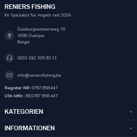
RENIERS FISHING
Ihr Spezialist für Angeln seit 2016
Duisburgsesteenweg 70
3090 Overijse
België
0032 (0)2 305 83 11
info@reniersfishing.be
Register NR:
0787.858.447
USt-IdNr.:
BE0787 858 447
KATEGORIEN
INFORMATIONEN