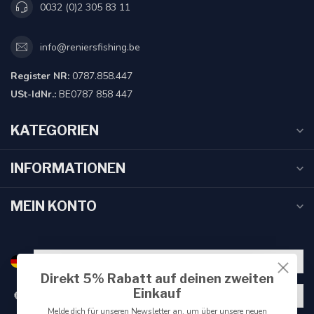
0032 (0)2 305 83 11
info@reniersfishing.be
Register NR:
0787.858.447
USt-IdNr.:
BE0787 858 447
KATEGORIEN
INFORMATIONEN
MEIN KONTO
Direkt 5% Rabatt auf deinen zweiten
Einkauf
€
Melde dich für unseren Newsletter an, um über unsere neuen