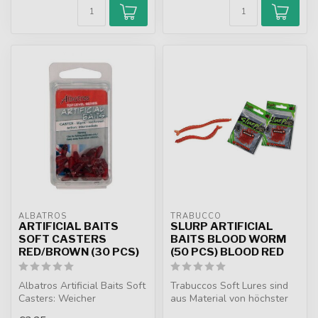
ALBATROS
TRABUCCO
ARTIFICIAL BAITS
SLURP ARTIFICIAL
SOFT CASTERS
BAITS BLOOD WORM
RED/BROWN (30 PCS)
(50 PCS) BLOOD RED
Albatros Artificial Baits Soft
Trabuccos Soft Lures sind
Casters: Weicher
aus Material von höchster
Kunstköder in Rot/Braun,
Qualität hergestellt, weic...