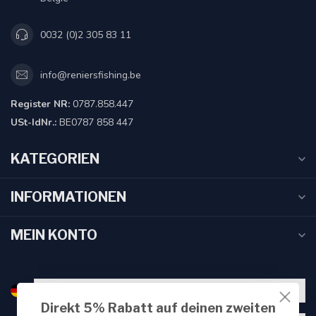
0032 (0)2 305 83 11
info@reniersfishing.be
Register NR:
0787.858.447
USt-IdNr.:
BE0787 858 447
KATEGORIEN
INFORMATIONEN
MEIN KONTO
Direkt 5% Rabatt auf deinen zweiten