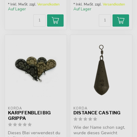
* Inkl. MwSt. zzgl.
Versandkosten
* Inkl. MwSt. zzgl.
Versandkosten
Auf Lager
Auf Lager
KORDA
KORDA
KARPFENBLEI BIG
DISTANCE CASTING
GRIPPA
Wie der Name schon sagt,
Dieses Blei verwendest du
wurde dieses Gewicht