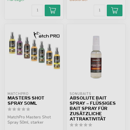
MATCHPRO
SONUBAITS
MASTERS SHOT
ABSOLUTE BAIT
SPRAY 50ML
SPRAY – FLÜSSIGES
BAIT SPRAY FÜR
ZUSÄTZLICHE
MatchPro Masters Shot
ATTRAKTIVITÄT
Spray 50ml, starker
Lockstoff für Boilies und