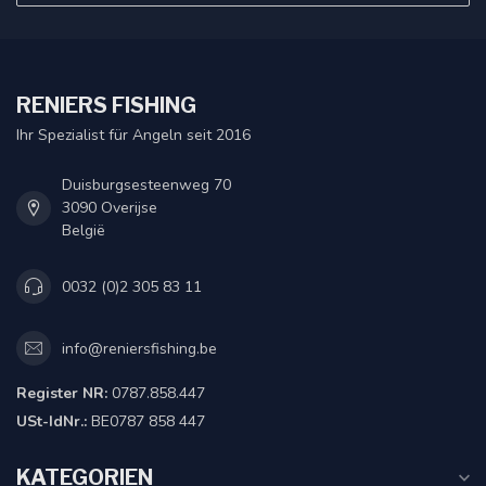
RENIERS FISHING
Ihr Spezialist für Angeln seit 2016
Duisburgsesteenweg 70
3090 Overijse
België
0032 (0)2 305 83 11
info@reniersfishing.be
Register NR:
0787.858.447
USt-IdNr.:
BE0787 858 447
KATEGORIEN