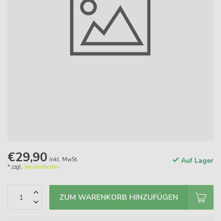
€29,90
Inkl. MwSt.
Auf Lager
* zzgl.
Versandkosten
ZUM WARENKORB HINZUFÜGEN