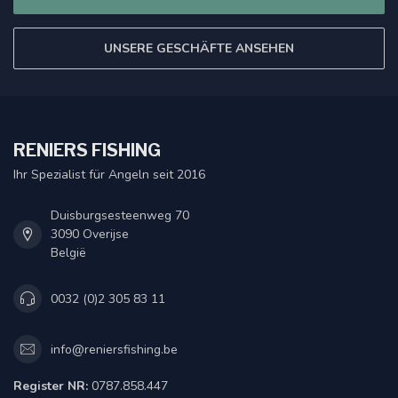
UNSERE GESCHÄFTE ANSEHEN
RENIERS FISHING
Ihr Spezialist für Angeln seit 2016
Duisburgsesteenweg 70
3090 Overijse
België
0032 (0)2 305 83 11
info@reniersfishing.be
Register NR:
0787.858.447