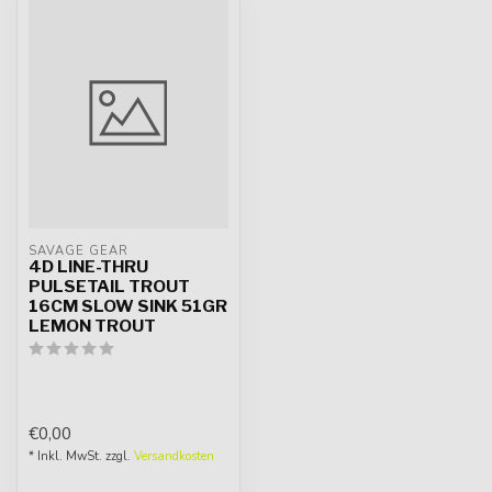
SAVAGE GEAR
4D LINE-THRU
PULSETAIL TROUT
16CM SLOW SINK 51GR
LEMON TROUT
€0,00
* Inkl. MwSt. zzgl.
Versandkosten