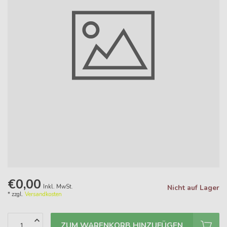
€0,00
Inkl. MwSt.
Nicht auf Lager
* zzgl.
Versandkosten
ZUM WARENKORB HINZUFÜGEN