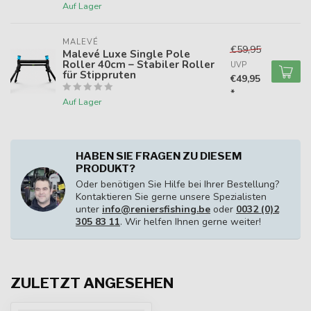
Auf Lager
MALEVÉ
€59,95
Malevé Luxe Single Pole
Roller 40cm – Stabiler Roller
UVP
für Stippruten
€49,95
*
Auf Lager
HABEN SIE FRAGEN ZU DIESEM
PRODUKT?
Oder benötigen Sie Hilfe bei Ihrer Bestellung?
Kontaktieren Sie gerne unsere Spezialisten
unter
info@reniersfishing.be
oder
0032 (0)2
305 83 11
. Wir helfen Ihnen gerne weiter!
ZULETZT ANGESEHEN