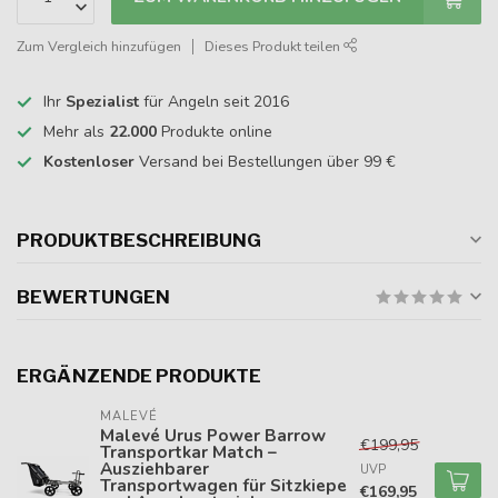
Zum Vergleich hinzufügen
Dieses Produkt teilen
Ihr
Spezialist
für Angeln seit 2016
Mehr als
22.000
Produkte online
Kostenloser
Versand bei Bestellungen über 99 €
PRODUKTBESCHREIBUNG
BEWERTUNGEN
ERGÄNZENDE PRODUKTE
MALEVÉ
Malevé Urus Power Barrow
€199,95
Transportkar Match –
Ausziehbarer
UVP
Transportwagen für Sitzkiepe
€169,95