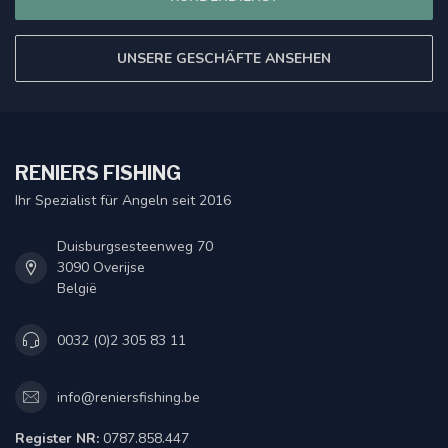
UNSERE GESCHÄFTE ANSEHEN
RENIERS FISHING
Ihr Spezialist für Angeln seit 2016
Duisburgsesteenweg 70
3090 Overijse
België
0032 (0)2 305 83 11
info@reniersfishing.be
Register NR:
0787.858.447