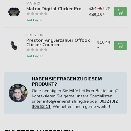
MATRIX
Matrix Digital Clicker Pro
€54,95
UVP
€49,45 *
Auf Lager
PRESTON
Preston Anglerzähler Offbox
€18,44
Clicker Counter
*
Auf Lager
HABEN SIE FRAGEN ZU DIESEM
PRODUKT?
Oder benötigen Sie Hilfe bei Ihrer Bestellung?
Kontaktieren Sie gerne unsere Spezialisten
unter
info@reniersfishing.be
oder
0032 (0)2
305 83 11
. Wir helfen Ihnen gerne weiter!