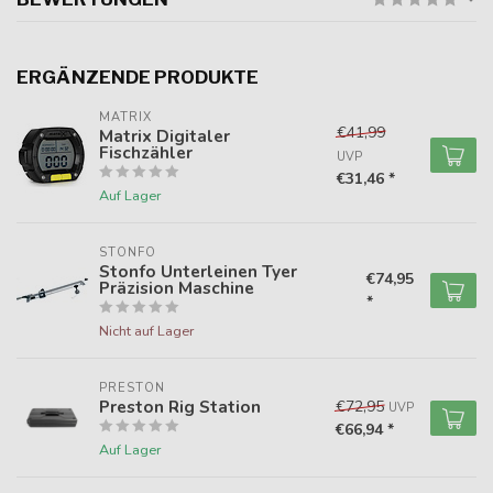
ERGÄNZENDE PRODUKTE
MATRIX
€41,99
Matrix Digitaler
Fischzähler
UVP
€31,46 *
Auf Lager
STONFO
Stonfo Unterleinen Tyer
€74,95
Präzision Maschine
*
Nicht auf Lager
PRESTON
Preston Rig Station
€72,95
UVP
€66,94 *
Auf Lager