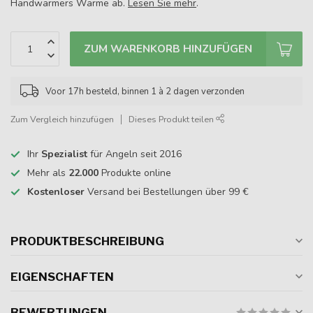
Handwärmers Wärme ab.
Lesen Sie mehr
.
ZUM WARENKORB HINZUFÜGEN
Voor 17h besteld, binnen 1 à 2 dagen verzonden
Zum Vergleich hinzufügen
Dieses Produkt teilen
Ihr
Spezialist
für Angeln seit 2016
Mehr als
22.000
Produkte online
Kostenloser
Versand bei Bestellungen über 99 €
PRODUKTBESCHREIBUNG
EIGENSCHAFTEN
BEWERTUNGEN