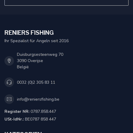
RENIERS FISHING
Ihr Spezialist für Angeln seit 2016
Duisburgsesteenweg 70
3090 Overijse
België
0032 (0)2 305 83 11
info@reniersfishing.be
Register NR:
0787.858.447
USt-IdNr.:
BE0787 858 447