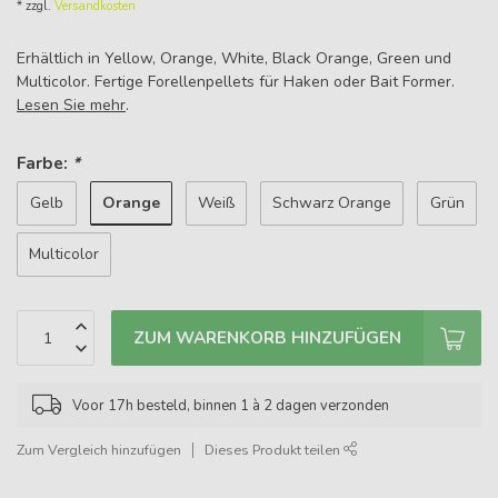
* zzgl.
Versandkosten
Erhältlich in Yellow, Orange, White, Black Orange, Green und
Multicolor. Fertige Forellenpellets für Haken oder Bait Former.
Lesen Sie mehr
.
Farbe:
*
Orange
Gelb
Weiß
Schwarz Orange
Grün
Multicolor
ZUM WARENKORB HINZUFÜGEN
Voor 17h besteld, binnen 1 à 2 dagen verzonden
Zum Vergleich hinzufügen
Dieses Produkt teilen