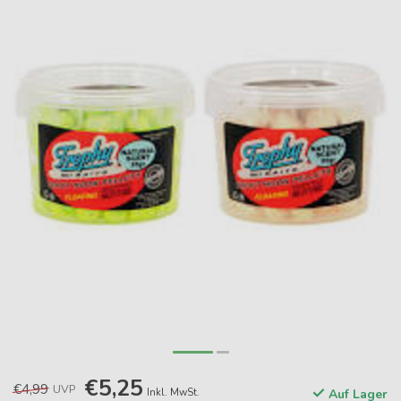
€5,25
€4,99
UVP
Inkl. MwSt.
Auf Lager