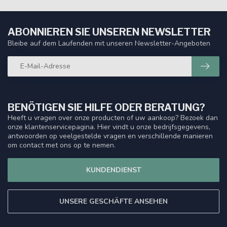
ABONNIEREN SIE UNSEREN NEWSLETTER
Bleibe auf dem Laufenden mit unseren Newsletter-Angeboten
BENÖTIGEN SIE HILFE ODER BERATUNG?
Heeft u vragen over onze producten of uw aankoop? Bezoek dan
onze klantenservicepagina. Hier vindt u onze bedrijfsgegevens,
antwoorden op veelgestelde vragen en verschillende manieren
om contact met ons op te nemen.
KUNDENDIENST
UNSERE GESCHÄFTE ANSEHEN