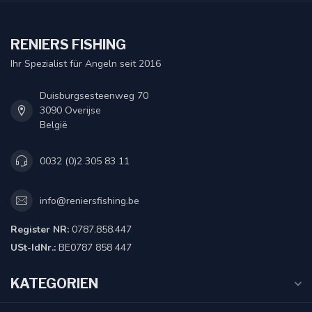
RENIERS FISHING
Ihr Spezialist für Angeln seit 2016
Duisburgsesteenweg 70
3090 Overijse
België
0032 (0)2 305 83 11
info@reniersfishing.be
Register NR:
0787.858.447
USt-IdNr.:
BE0787 858 447
KATEGORIEN