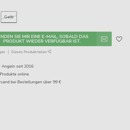
Gelb
ENDEN SIE MIR EINE E-MAIL, SOBALD DAS
PRODUKT WIEDER VERFÜGBAR IST.
gen
Dieses Produkt teilen
r Angeln seit 2016
Produkte online
sand bei Bestellungen über 99 €