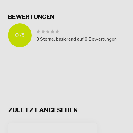
BEWERTUNGEN
0
/
5
0
Sterne, basierend auf
0
Bewertungen
ZULETZT ANGESEHEN