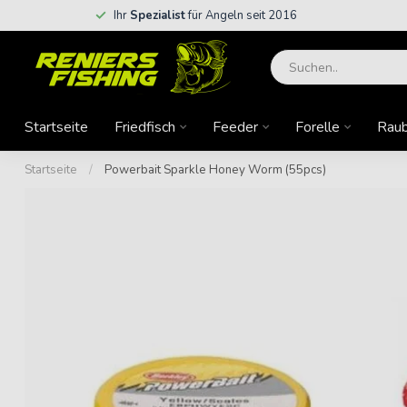
Ihr
Spezialist
für Angeln seit 2016
Startseite
Friedfisch
Feeder
Forelle
Raub
Startseite
/
Powerbait Sparkle Honey Worm (55pcs)