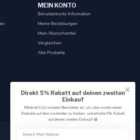
MEIN KONTO
Benutzerkonto Information
gen
Meine Bestellungen
Mein Wunschzettel
Vergleichen
Alle Produkte
Direkt 5% Rabatt auf deinen zweiten
Einkauf
Melde dich für unseren Newsletter an, um über unsere neuen
Produkte auf dem Laufenden zu bleiben, und erhalte 5% Rabatt
auf deinen zweiten Einkauf! 😀