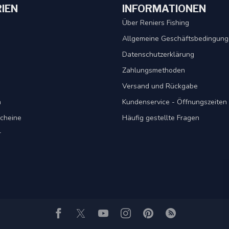
IEN
INFORMATIONEN
Über Reniers Fishing
Allgemeine Geschäftsbedingun
Datenschutzerklärung
Zahlungsmethoden
Versand und Rückgabe
n
Kundenservice - Öffnungszeiten
cheine
Häufig gestellte Fragen
r