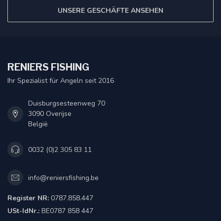
UNSERE GESCHÄFTE ANSEHEN
RENIERS FISHING
Ihr Spezialist für Angeln seit 2016
Duisburgsesteenweg 70
3090 Overijse
België
0032 (0)2 305 83 11
info@reniersfishing.be
Register NR:
0787.858.447
USt-IdNr.:
BE0787 858 447