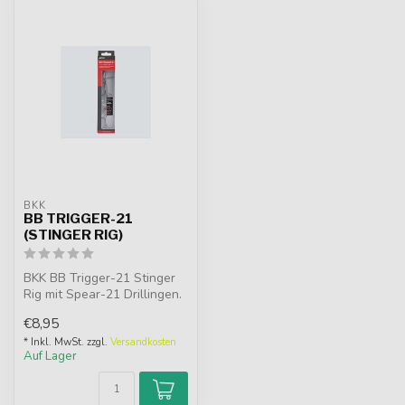
BKK
BB TRIGGER-21
(STINGER RIG)
BKK BB Trigger-21 Stinger
Rig mit Spear-21 Drillingen.
Entwickelt für große Soft...
€8,95
* Inkl. MwSt. zzgl.
Versandkosten
Auf Lager