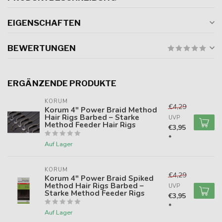
EIGENSCHAFTEN
BEWERTUNGEN
ERGÄNZENDE PRODUKTE
KORUM
€4,29
Korum 4" Power Braid Method
Hair Rigs Barbed – Starke
UVP
Method Feeder Hair Rigs
€3,95
*
Auf Lager
KORUM
€4,29
Korum 4" Power Braid Spiked
Method Hair Rigs Barbed –
UVP
Starke Method Feeder Rigs
€3,95
*
Auf Lager