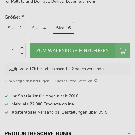
für Pellets und Dumbell Boilies.
Lesen Sie mehr
.
Größe:
*
Size 16
Size 12
Size 14
ZUM WARENKORB HINZUFÜGEN
Voor 17h besteld, binnen 1 à 2 dagen verzonden
Zum Vergleich hinzufügen
Dieses Produkt teilen
Ihr
Spezialist
für Angeln seit 2016
Mehr als
22.000
Produkte online
Kostenloser
Versand bei Bestellungen über 99 €
PRODUKTBESCHREIBUNG