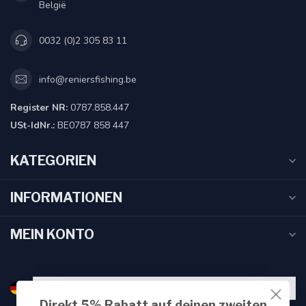
België
0032 (0)2 305 83 11
info@reniersfishing.be
Register NR:
0787.858.447
USt-IdNr.:
BE0787 858 447
KATEGORIEN
INFORMATIONEN
MEIN KONTO
Direkt 5% Rabatt auf deinen zweiten