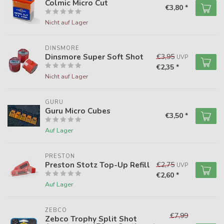
Colmic Micro Cut
€3,80 *
Nicht auf Lager
DINSMORE
Dinsmore Super Soft Shot
€3,95
UVP
€2,35 *
Nicht auf Lager
GURU
Guru Micro Cubes
€3,50 *
Auf Lager
PRESTON
Preston Stotz Top-Up Refill
€2,75
UVP
€2,60 *
Auf Lager
ZEBCO
€7,99
Zebco Trophy Split Shot