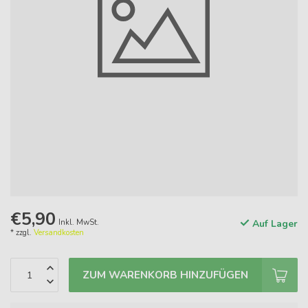
€5,90
Inkl. MwSt.
Auf Lager
* zzgl.
Versandkosten
ZUM WARENKORB HINZUFÜGEN