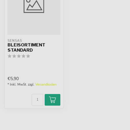
SENSAS
BLEISORTIMENT
STANDARD
€5,90
* Inkl. MwSt. zzgl.
Versandkosten