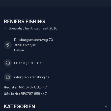
RENIERS FISHING
Ihr Spezialist für Angeln seit 2016
Duisburgsesteenweg 70
3090 Overijse
België
0032 (0)2 305 83 11
info@reniersfishing.be
Register NR:
0787.858.447
USt-IdNr.:
BE0787 858 447
KATEGORIEN