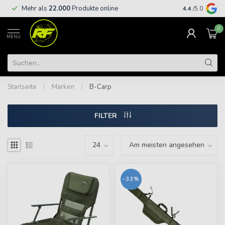
Kostenloser
Mehr als
22.000
Produkte online
4.4
/5.0
€
0
MENU
Startseite
/
Marken
/
B-Carp
FILTER
-33%