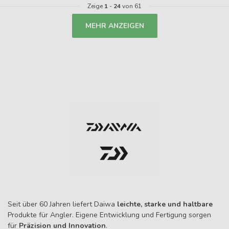
Zeige
1
-
24
von 61
MEHR ANZEIGEN
Seit über 60 Jahren liefert Daiwa
leichte, starke und haltbare
Produkte für Angler. Eigene Entwicklung und Fertigung sorgen
für
Präzision und Innovation
.