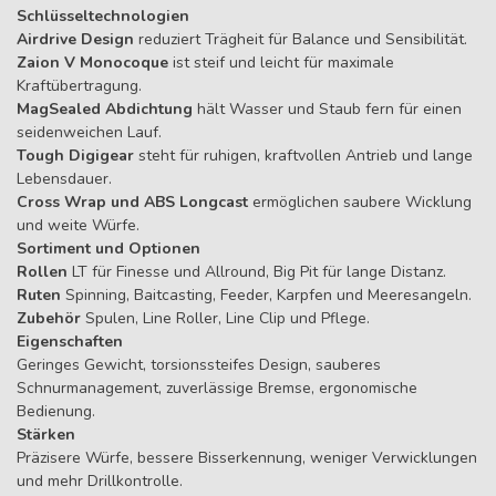
Schlüsseltechnologien
Airdrive Design
reduziert Trägheit für Balance und Sensibilität.
Zaion V Monocoque
ist steif und leicht für maximale
Kraftübertragung.
MagSealed Abdichtung
hält Wasser und Staub fern für einen
seidenweichen Lauf.
Tough Digigear
steht für ruhigen, kraftvollen Antrieb und lange
Lebensdauer.
Cross Wrap und ABS Longcast
ermöglichen saubere Wicklung
und weite Würfe.
Sortiment und Optionen
Rollen
LT für Finesse und Allround, Big Pit für lange Distanz.
Ruten
Spinning, Baitcasting, Feeder, Karpfen und Meeresangeln.
Zubehör
Spulen, Line Roller, Line Clip und Pflege.
Eigenschaften
Geringes Gewicht, torsionssteifes Design, sauberes
Schnurmanagement, zuverlässige Bremse, ergonomische
Bedienung.
Stärken
Präzisere Würfe, bessere Bisserkennung, weniger Verwicklungen
und mehr Drillkontrolle.