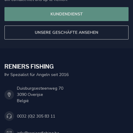
KUNDENDIENST
UNSERE GESCHÄFTE ANSEHEN
RENIERS FISHING
Ihr Spezialist für Angeln seit 2016
Duisburgsesteenweg 70
3090 Overijse
België
0032 (0)2 305 83 11